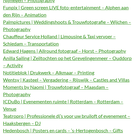
Nijmegen – Photography
Funpix | Green screen LIVE foto-entertainment – Alphen aan
den Rijn – Animation
Palmpictures | Weddingshoots & Trouwfotografie – Wijchen –
Photography
Chauffeur Service Holland | Limousine & Taxi vervoer –
Schiedam – Transportation
Edward Hagens | Allround fotograaf – Horst – Photography
Anilla Sailing | Zeiltochten op het Grevelingenmeer – Ouddorp
– Activity
Notitieblok | Drukwerk – Alkmaar – Printing
Wentsy | Kasteel – Vergadering – Rijswijk – Castles and Villas
Moments by Naomi | Trouwfotograaf – Maasdam –
Photography
ICDuBo | Evenementen ruimte | Rotterdam – Rotterdam –
Venue
Teatropro | Professionele dj’s voor uw bruiloft of evenement –
Haaksbergen – DJ
Hedenbosch | Posters en cards – ‘s-Hertogenbosch – Gifts