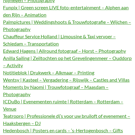
Nijmegen – Photography
Funpix | Green screen LIVE foto-entertainment – Alphen aan
den Rijn – Animation
Palmpictures | Weddingshoots & Trouwfotografie – Wijchen –
Photography
Chauffeur Service Holland | Limousine & Taxi vervoer –
Schiedam – Transportation
Edward Hagens | Allround fotograaf – Horst – Photography
Anilla Sailing | Zeiltochten op het Grevelingenmeer – Ouddorp
– Activity
Notitieblok | Drukwerk – Alkmaar – Printing
Wentsy | Kasteel – Vergadering – Rijswijk – Castles and Villas
Moments by Naomi | Trouwfotograaf – Maasdam –
Photography
ICDuBo | Evenementen ruimte | Rotterdam – Rotterdam –
Venue
Teatropro | Professionele dj’s voor uw bruiloft of evenement –
Haaksbergen – DJ
Hedenbosch | Posters en cards – ‘s-Hertogenbosch – Gifts