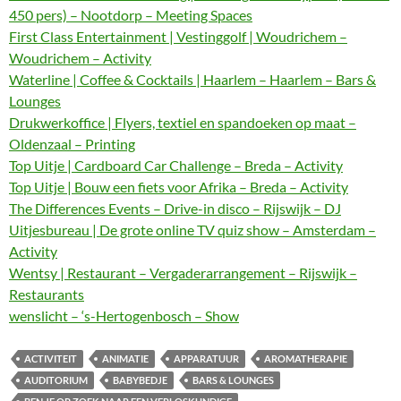
450 pers) – Nootdorp – Meeting Spaces
First Class Entertainment | Vestinggolf | Woudrichem –
Woudrichem – Activity
Waterline | Coffee & Cocktails | Haarlem – Haarlem – Bars &
Lounges
Drukwerkoffice | Flyers, textiel en spandoeken op maat –
Oldenzaal – Printing
Top Uitje | Cardboard Car Challenge – Breda – Activity
Top Uitje | Bouw een fiets voor Afrika – Breda – Activity
The Differences Events – Drive-in disco – Rijswijk – DJ
Uitjesbureau | De grote online TV quiz show – Amsterdam –
Activity
Wentsy | Restaurant – Vergaderarrangement – Rijswijk –
Restaurants
wenslicht – ‘s-Hertogenbosch – Show
ACTIVITEIT
ANIMATIE
APPARATUUR
AROMATHERAPIE
AUDITORIUM
BABYBEDJE
BARS & LOUNGES