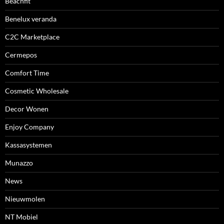
Beachfit
Benelux veranda
C2C Marketplace
Cermepos
Comfort Time
Cosmetic Wholesale
Decor Wonen
Enjoy Company
Kassasystemen
Munazzo
News
Nieuwmolen
NT Mobiel