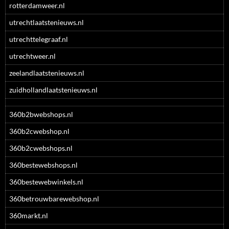
rotterdamweer.nl
utrechtlaatstenieuws.nl
utrechttelegraaf.nl
utrechtweer.nl
zeelandlaatstenieuws.nl
zuidhollandlaatstenieuws.nl
360b2bwebshops.nl
360b2cwebshop.nl
360b2cwebshops.nl
360bestewebshops.nl
360bestewebwinkels.nl
360betrouwbarewebshop.nl
360markt.nl