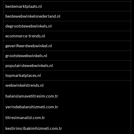
bestemarktplaats.nl
bestewebwinkelsnederland.nl
degrootstewebwinkels.nl
ecommerce-trends.nl
geverifieerdwebwinkel.nl
grootstewebwinkels.nl
populairstewebwinkels.nl
topmarkatplaces.nl
webwinkelstrends.nl
balanslamavetitresim.com.tr
yerindebalanshizmeti.com.tr
titresimanalizi.com.tr
kestirimcibakimhizmeti.com.tr