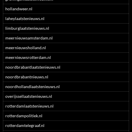
hollandweer.nl
laheylaatstenieuws.nl
limburglaatstenieuws.nl
meernieuwsamsterdam.nl
meernieuwsholland.nl
meernieuwsrotterdam.nl
noordbrabantlaatstenieuws.nl
noordbrabantnieuws.nl
noordhollandlaatstenieuws.nl
overijssellaatstenieuws.nl
rotterdamlaatstenieuws.nl
rotterdampolitiek.nl
rotterdamtelegraaf.nl