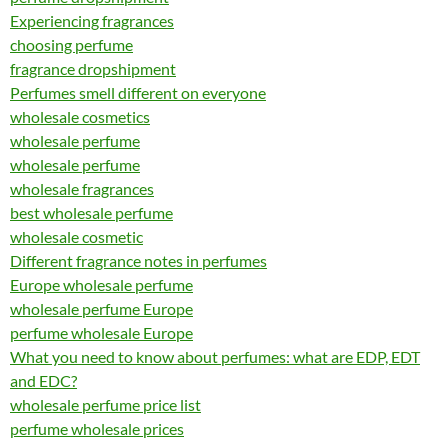
Experiencing fragrances
choosing perfume
fragrance dropshipment
Perfumes smell different on everyone
wholesale cosmetics
wholesale perfume
wholesale perfume
wholesale fragrances
best wholesale perfume
wholesale cosmetic
Different fragrance notes in perfumes
Europe wholesale perfume
wholesale perfume Europe
perfume wholesale Europe
What you need to know about perfumes: what are EDP, EDT
and EDC?
wholesale perfume price list
perfume wholesale prices