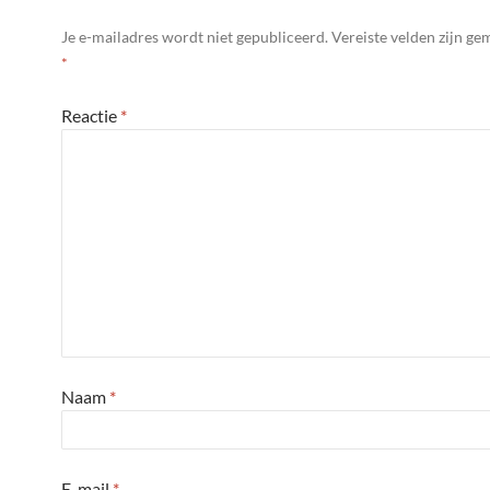
Je e-mailadres wordt niet gepubliceerd.
Vereiste velden zijn g
*
Reactie
*
Naam
*
E-mail
*