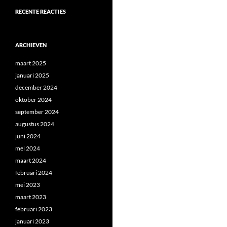
RECENTE REACTIES
ARCHIEVEN
maart 2025
januari 2025
december 2024
oktober 2024
september 2024
augustus 2024
juni 2024
mei 2024
maart 2024
februari 2024
mei 2023
maart 2023
februari 2023
januari 2023