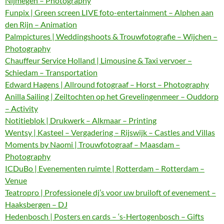
Nijmegen – Photography
Funpix | Green screen LIVE foto-entertainment – Alphen aan
den Rijn – Animation
Palmpictures | Weddingshoots & Trouwfotografie – Wijchen –
Photography
Chauffeur Service Holland | Limousine & Taxi vervoer –
Schiedam – Transportation
Edward Hagens | Allround fotograaf – Horst – Photography
Anilla Sailing | Zeiltochten op het Grevelingenmeer – Ouddorp
– Activity
Notitieblok | Drukwerk – Alkmaar – Printing
Wentsy | Kasteel – Vergadering – Rijswijk – Castles and Villas
Moments by Naomi | Trouwfotograaf – Maasdam –
Photography
ICDuBo | Evenementen ruimte | Rotterdam – Rotterdam –
Venue
Teatropro | Professionele dj’s voor uw bruiloft of evenement –
Haaksbergen – DJ
Hedenbosch | Posters en cards – ‘s-Hertogenbosch – Gifts