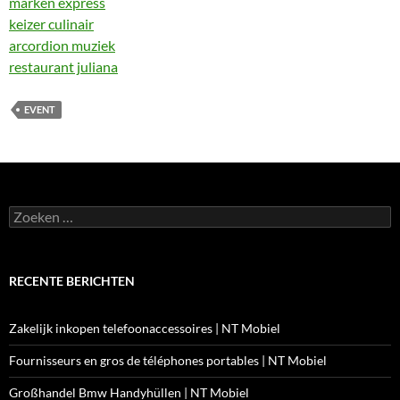
marken express
keizer culinair
arcordion muziek
restaurant juliana
EVENT
Zoeken
naar:
RECENTE BERICHTEN
Zakelijk inkopen telefoonaccessoires | NT Mobiel
Fournisseurs en gros de téléphones portables | NT Mobiel
Großhandel Bmw Handyhüllen | NT Mobiel