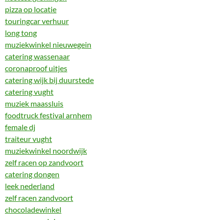
pizza op locatie
touringcar verhuur
long tong
muziekwinkel nieuwegein
catering wassenaar
coronaproof uitjes
catering wijk bij duurstede
catering vught
muziek maassluis
foodtruck festival arnhem
female dj
traiteur vught
muziekwinkel noordwijk
zelf racen op zandvoort
catering dongen
leek nederland
zelf racen zandvoort
chocoladewinkel