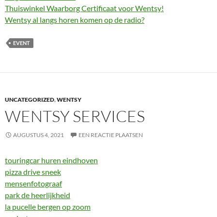
Thuiswinkel Waarborg Certificaat voor Wentsy!
Wentsy al langs horen komen op de radio?
EVENT
UNCATEGORIZED
,
WENTSY
WENTSY SERVICES
AUGUSTUS 4, 2021
EEN REACTIE PLAATSEN
touringcar huren eindhoven
pizza drive sneek
mensenfotograaf
park de heerlijkheid
la pucelle bergen op zoom