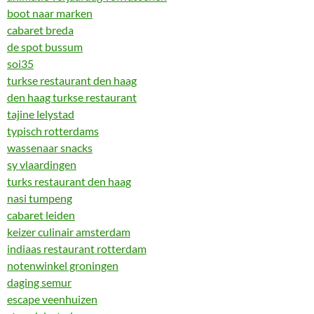
boot naar marken
cabaret breda
de spot bussum
soi35
turkse restaurant den haag
den haag turkse restaurant
tajine lelystad
typisch rotterdams
wassenaar snacks
sy vlaardingen
turks restaurant den haag
nasi tumpeng
cabaret leiden
keizer culinair amsterdam
indiaas restaurant rotterdam
notenwinkel groningen
daging semur
escape veenhuizen