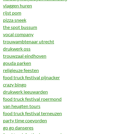
vlaggen huren
rijst pom
pizza sneek
the spot bussum
vocal company
trouwambtenaar utrecht
drukwerk oss
trouwzaal eindhoven
gouda parken
religieuze feesten
food truck festival pijnacker
crazy bingo
drukwerk leeuwarden
food truck festival roermond
van heugten tours
food truck festival terneuzen
party time coevorden
go go danseres