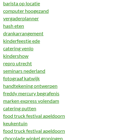
barista op locatie
computer hoogezand
vergaderplanner
hash eten
drankarrangement
kinderfeestje ede
catering venlo
kindershow
repro utrecht
seminars nederland
fotograaf katwijk
handtekening ontwerpen
freddy mercury begrafenis
marken express volendam
catering putten
food truck festival apeldoorn
keukentuin
food truck festival apeldoorn
chocolade winkel groningen