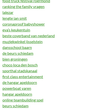
food truck festival roermond
ranking the family vragen
lalezar
lengte jan smit
coronaproof babyshower
eva’s keukentuin
beste coverband van nederland
muziekwinkel ijsselstein
dansschool baarn
de beurs schiedam
bien groningen
choco loca den bosch
sporthal stadskanaal
first class entertainment
de hangar apeldoorn
powerboat varen
hangar apeldoorn
online teambuilding spel
beurs schiedam