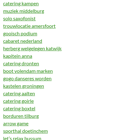
catering kampen
muziek middelburg
solo saxofonist
trouwlocatie amersfoort
gooisch podium
cabaret nederland
herberg welgelegen katwijk
kapitein anna
catering dronten
boot volendam marken
gogo danseres worden
kastelen groningen
catering aalten
catering goirle
catering boxtel
borduren tilburg
arrow game
sporthal doetinchem
let’s relax bussum