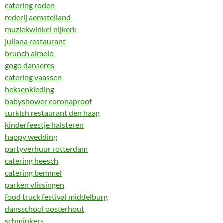
catering roden
rederij aemstelland
muziekwinkel nijkerk
juliana restaurant
brunch almelo
gogo danseres
catering vaassen
heksenkleding
babyshower coronaproof
turkish restaurant den haag
kinderfeestje halsteren
happy wedding
partyverhuur rotterdam
catering heesch
catering bemmel
parken vlissingen
food truck festival middelburg
dansschool oosterhout
schminkers