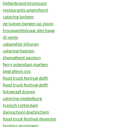
hellenbrand brunssum
restaurants amersfoort
catering lochem
de tuinen bergen op zoom
trouwambtenaar den haag
dj venlo
cabaretier inhuren
catering heerlen
themafeest peuters
ferry volendam marken
begrafenis oss
food truck festival delft
food truck festival delft
fotograaf duiven
catering middelburg
typisch rotterdam
dansschool doetinchem
food truck festival deventer
hostess groningen