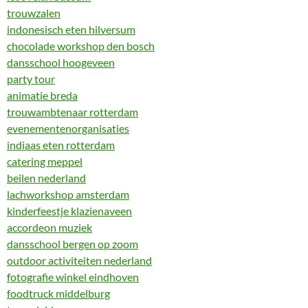
trouwzalen
indonesisch eten hilversum
chocolade workshop den bosch
dansschool hoogeveen
party tour
animatie breda
trouwambtenaar rotterdam
evenementenorganisaties
indiaas eten rotterdam
catering meppel
beilen nederland
lachworkshop amsterdam
kinderfeestje klazienaveen
accordeon muziek
dansschool bergen op zoom
outdoor activiteiten nederland
fotografie winkel eindhoven
foodtruck middelburg