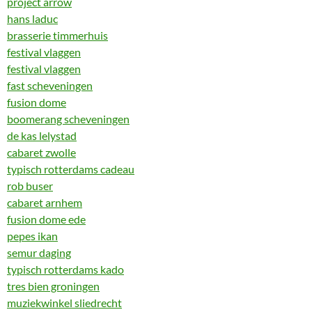
project arrow
hans laduc
brasserie timmerhuis
festival vlaggen
festival vlaggen
fast scheveningen
fusion dome
boomerang scheveningen
de kas lelystad
cabaret zwolle
typisch rotterdams cadeau
rob buser
cabaret arnhem
fusion dome ede
pepes ikan
semur daging
typisch rotterdams kado
tres bien groningen
muziekwinkel sliedrecht