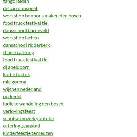
tango leiden
delicio nunspeet
workshop bonbons maken den bosch
food truck festival tiel
dansschool barneveld
workshop lachen
dansschool ridderkerk
thaise catering
food truck festival tiel
dj apeldoorn
koffie tuktuk
mie goreng
wijchen nederland
perkedel
ludieke wandeling den bosch
verlovingsfeest
schotse muziek youtube
catering zaanstad
kinderfeestje terneuzen