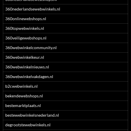
360nederlandsewebwinkels.nl
360onlinewebshops.nl
360topwebwinkels.nl
360veiligewebshops.nl
360webwinkelcommunity.nl
360webwinkelkeur.nl
360webwinkelnieuws.nl
360webwinkelvakdagen.nl
b2cwebwinkels.nl
bekendewebshops.nl
bestemarktplaats.nl
bestewebwinkelsnederland.nl
degrootstewebwinkels.nl