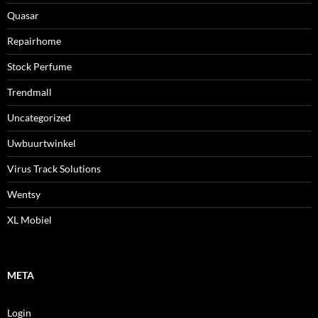
Quasar
Repairhome
Stock Perfume
Trendmall
Uncategorized
Uwbuurtwinkel
Virus Track Solutions
Wentsy
XL Mobiel
META
Login