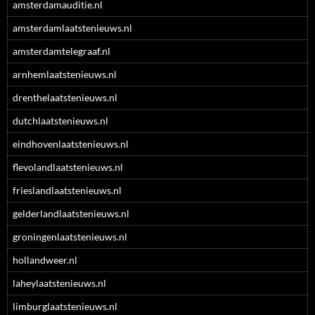
amsterdamauditie.nl
amsterdamlaatstenieuws.nl
amsterdamtelegraaf.nl
arnhemlaatstenieuws.nl
drenthelaatstenieuws.nl
dutchlaatstenieuws.nl
eindhovenlaatstenieuws.nl
flevolandlaatstenieuws.nl
frieslandlaatstenieuws.nl
gelderlandlaatstenieuws.nl
groningenlaatstenieuws.nl
hollandweer.nl
laheylaatstenieuws.nl
limburglaatstenieuws.nl