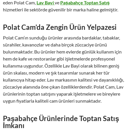
eden Polat Cam,
Lav Bayi
ve
Paşabahçe Toptan Satış
hizmetleri ile sektörde güvenilir bir marka haline gelmiştir.
Polat Cam’da Zengin Ürün Yelpazesi
Polat Cam’ın sunduğu ürünler arasında bardaklar, tabaklar,
sürahiler, kavanozlar ve daha birçok züccaciye ürünü
bulunmaktadır. Bu ürünler hem evlerde günlük kullanım için
hem de kafe ve restoranlar gibi işletmelerde profesyonel
kullanıma uygundur. Özellikle Lav Bayi olarak bilinen geniş
ürün skalası, modern ve şık tasarımlar sunarak her tür
kullanıcıya hitap eder. Lav markasının kalitesi ve dayanıklılığı,
züccaciye alanında öne çıkan özelliklerdendir. Polat Cam, Lav
ürünlerinin toptan satışını yaparak işletmelere ve bireylere
uygun fiyatlarla kaliteli cam ürünleri sunmaktadır.
Paşabahçe Ürünlerinde Toptan Satış
İmkanı