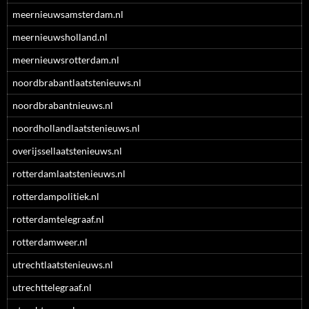
meernieuwsamsterdam.nl
meernieuwsholland.nl
meernieuwsrotterdam.nl
noordbrabantlaatstenieuws.nl
noordbrabantnieuws.nl
noordhollandlaatstenieuws.nl
overijssellaatstenieuws.nl
rotterdamlaatstenieuws.nl
rotterdampolitiek.nl
rotterdamtelegraaf.nl
rotterdamweer.nl
utrechtlaatstenieuws.nl
utrechttelegraaf.nl