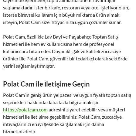
sayesinde işletmeler, toplu alımlarda önemli avantajlar
sağlamaktadır. İster bir kafe, restoran veya otel işletiyor olun,
isterse bireysel kullanım için büyük miktarda ürün almak
isteyin, Polat Cam size ihtiyacınıza uygun çözümler sunar.
Polat Cam, özellikle Lav Bayi ve Paşabahçe Toptan Satış
hizmetleri ile hem ev kullanıcısına hem de profesyonel
kullanıcılara hitap eder. Dayanıklı, şık ve kaliteli züccaciye
ürünleri ile Polat Cam, güvenilir bir tedarikçi olarak sektörde
yerini sağlamlaştırmıştır.
Polat Cam ile İletişime Geçin
Polat Cam’ın geniş ürün yelpazesi ve uygun fiyatlı toptan satış
seçenekleri hakkında daha fazla bilgi almak için
https://polatcam.com
adresini ziyaret edebilir veya müşteri
hizmetleri ile iletişime geçebilirsiniz. Polat Cam, züccaciye
ihtiyaçlarınızı en iyi şekilde karşılamak için daima
hizmetinizdedir.