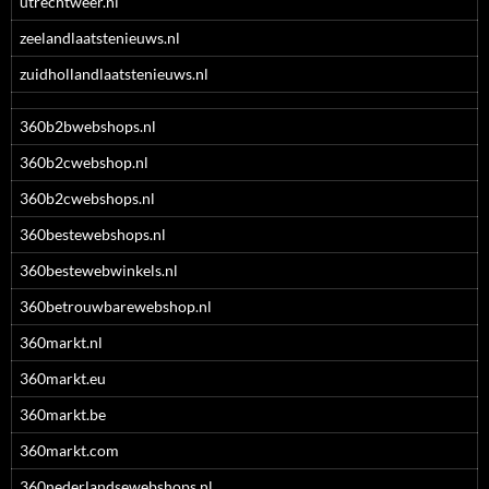
utrechtweer.nl
zeelandlaatstenieuws.nl
zuidhollandlaatstenieuws.nl
360b2bwebshops.nl
360b2cwebshop.nl
360b2cwebshops.nl
360bestewebshops.nl
360bestewebwinkels.nl
360betrouwbarewebshop.nl
360markt.nl
360markt.eu
360markt.be
360markt.com
360nederlandsewebshops.nl