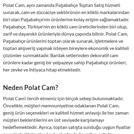
Polat Cam, aynı zamanda Paşabahçe Toptan Satış hizmeti
sunarak, cam ve züccaciye sektörünün en köklü markalarından
biri olan Paşabahçe’nin ürünlerine kolay erişim sağlamaktadır.
Paşabahçe, Türkiye'nin en köklü cam üreticilerinden biri olup,
zarif ve dayanıklı ürünleriyle dünya çapında bilinir. Polat Cam,
Paşabahçe ürünlerini toptan olarak sunarak, işletmelere ve
toptan alışveriş yapmak isteyen bireylere ekonomik ve kaliteli
çözümler sunmaktadır. Bardak setlerinden dekoratif cam
ürünlere kadar geniş bir yelpazeye sahip Paşabahçe ürünleri,
her zevke ve ihtiyaca hitap etmektedir.
Neden Polat Cam?
Polat Cam’ı tercih etmeniz için birçok sebep bulunmaktadır.
Öncelikle, müşteri memnuniyetine odaklanan Polat Cam,
geniş ürün seçenekleri ve kaliteli hizmet anlayışı ile her zaman
müşteri beklentilerini en üst seviyede karşılamayı
hedeflemektedir. Ayrıca, toptan satışta sunduğu uygun fiyatlar