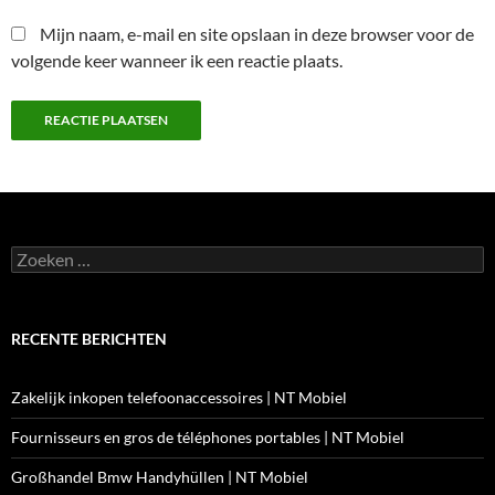
Mijn naam, e-mail en site opslaan in deze browser voor de
volgende keer wanneer ik een reactie plaats.
Zoeken
naar:
RECENTE BERICHTEN
Zakelijk inkopen telefoonaccessoires | NT Mobiel
Fournisseurs en gros de téléphones portables | NT Mobiel
Großhandel Bmw Handyhüllen | NT Mobiel