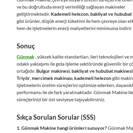
ve bu doğrultuda enerji verimliliği sağlayan makineler
geliştirmektedir.
Kademeli helezon
,
bakliyat ve hububat
gibi ürünler, düşük enerji tüketimi ile hem çevreye olan etki
hem de işletmelerin enerji maliyetlerini minimuma indirir.
Sonuç
Günmak
, yüksek kalite standartları, ileri teknolojileri ve
odaklı yaklaşımı ile gıda işleme sektöründe güvenilir bir 
ortağıdır.
Bulgur makinesi
,
bakliyat ve hububat makinesi
Triyör
,
mercimek makinası
,
kademeli helezon
gibi makine
işletmelerin üretim süreçlerini optimize ederken, dayanıklı
performansı ile de fark yaratmaktadır. Günmak Makine ile
süreçlerinizi bir üst seviyeye taşıyabilirsiniz.
Sıkça Sorulan Sorular (SSS)
1. Günmak Makine hangi ürünleri sunuyor?
Günmak Maki