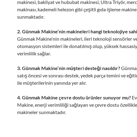
makinesi, bakliyat ve hububat makinesi, Ultra Triyör, mer
makinası, kademeli helezon gibi çeşitli gıda işleme makine
sunmaktadır.
2. Günmak Makine’nin makineleri hangi teknolojiye sahi
Günmak Makine’nin makineleri, ileri teknoloji sensörler v
otomasyon sistemleri ile donatılmış olup, yüksek hassasiy
verimlilik sağlar.
3. Günmak Makine’nin müşteri desteği nasıldır?
Günmak
satış öncesi ve sonrası destek, yedek parça temini ve eğit
ile müşterilerinin yanında yer alır.
4. Günmak Makine çevre dostu ürünler sunuyor mu?
Ev
Makine, enerji verimliliği sağlayan ve çevre dostu özellikl
makineler sunmaktadır.