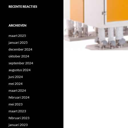
RECENTE REACTIES
ARCHIEVEN
maart 2025
januari 2025
december 2024
oktober 2024
september 2024
augustus 2024
juni 2024
mei 2024
maart 2024
februari 2024
mei 2023
maart 2023
februari 2023
januari 2023