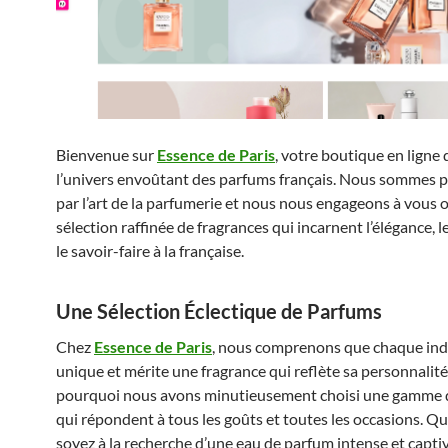
Bienvenue sur
Essence de Paris
, votre boutique en ligne 
l’univers envoûtant des parfums français. Nous sommes 
par l’art de la parfumerie et nous nous engageons à vous o
sélection raffinée de fragrances qui incarnent l’élégance, le
le savoir-faire à la française.
Une Sélection Éclectique de Parfums
Chez
Essence de Paris
, nous comprenons que chaque ind
unique et mérite une fragrance qui reflète sa personnalité
pourquoi nous avons minutieusement choisi une gamme 
qui répondent à tous les goûts et toutes les occasions. Q
soyez à la recherche d’une eau de parfum intense et capti