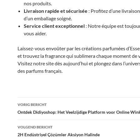
nos produits.
Livraison rapide et sécurisée
: Profitez d’une livraison
d’un emballage soigné.
Service client exceptionnel
: Notre équipe est toujour
vous aider.
Laissez-vous envoûter par les créations parfumées d’Esse
et trouvez la fragrance qui sublimera chaque moment de v
Visitez notre site dès aujourd’hui et plongez dans l’univer
des parfums français.
Bericht
VORIG BERICHT
navigatie
Ontdek Didiyoshop: Het Veelzijdige Platform voor Online Win
VOLGEND BERICHT
2H Endüstriyel Çözümler Aksiyon Halinde