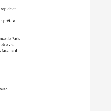
 rapide et
s prête à
nce de Paris
otre vie.
s fascinant
kelen