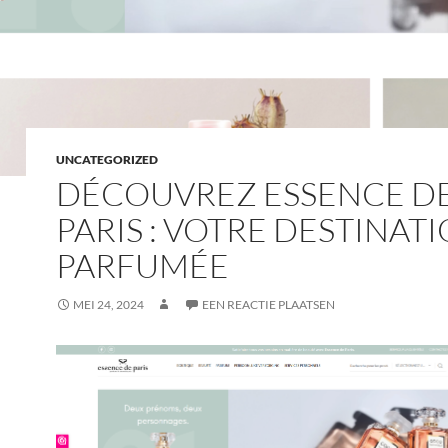
UNCATEGORIZED
DÉCOUVREZ ESSENCE D
PARIS : VOTRE DESTINAT
PARFUMÉE
MEI 24, 2024
EEN REACTIE PLAATSEN