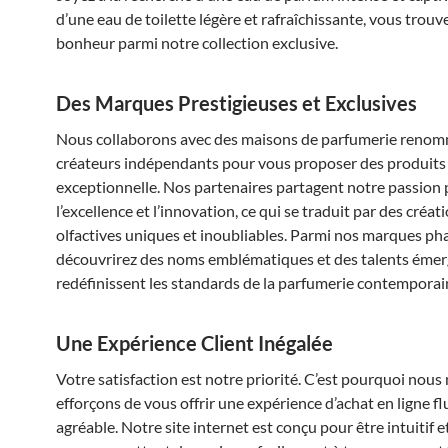
d’une eau de toilette légère et rafraîchissante, vous trouv
bonheur parmi notre collection exclusive.
Des Marques Prestigieuses et Exclusives
Nous collaborons avec des maisons de parfumerie renom
créateurs indépendants pour vous proposer des produits 
exceptionnelle. Nos partenaires partagent notre passion
l’excellence et l’innovation, ce qui se traduit par des créat
olfactives uniques et inoubliables. Parmi nos marques ph
découvrirez des noms emblématiques et des talents émer
redéfinissent les standards de la parfumerie contemporai
Une Expérience Client Inégalée
Votre satisfaction est notre priorité. C’est pourquoi nous
efforçons de vous offrir une expérience d’achat en ligne fl
agréable. Notre site internet est conçu pour être intuitif et