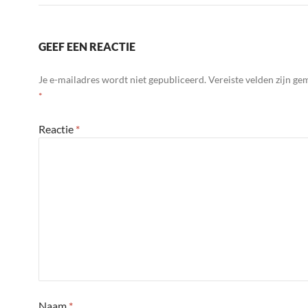
GEEF EEN REACTIE
Je e-mailadres wordt niet gepubliceerd.
Vereiste velden zijn g
*
Reactie
*
Naam
*