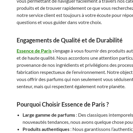
vous permettant de naviguer facilement à travers nos cat
produits et de trouver rapidement ce que vous recherchez
notre service client est toujours à votre écoute pour répo
questions et vous guider dans votre choix.
Engagements de Qualité et de Durabilité
Essence de Paris
s’engage à vous fournir des produits au
et de haute qualité. Nous accordons une attention particul
provenance de nos ingrédients et privilégions des proces
fabrication respectueux de l’environnement. Notre objecti
vous offrir des parfums qui non seulement vous séduisent
senteur, mais qui respectent également notre planète.
Pourquoi Choisir Essence de Paris ?
Large gamme de parfums
: Des classiques intemporel
nouveautés tendances, nous avons quelque chose pou
Produits authentiques
: Nous garantissons l’authentic