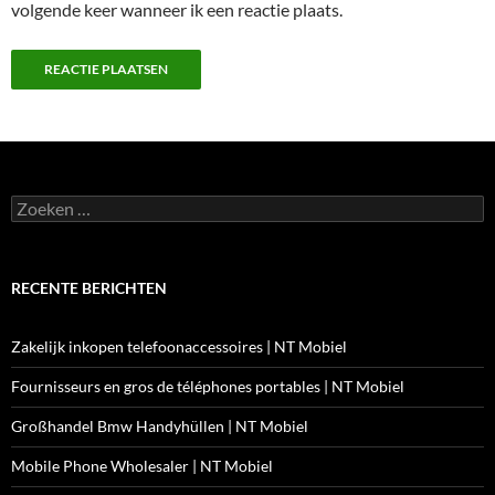
volgende keer wanneer ik een reactie plaats.
Zoeken
naar:
RECENTE BERICHTEN
Zakelijk inkopen telefoonaccessoires | NT Mobiel
Fournisseurs en gros de téléphones portables | NT Mobiel
Großhandel Bmw Handyhüllen | NT Mobiel
Mobile Phone Wholesaler | NT Mobiel