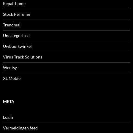
Repairhome
Stock Perfume
Trendmall
Uncategorized
Uwbuurtwinkel
Virus Track Solutions
Wentsy
XL Mobiel
META
Login
Vermeldingen feed