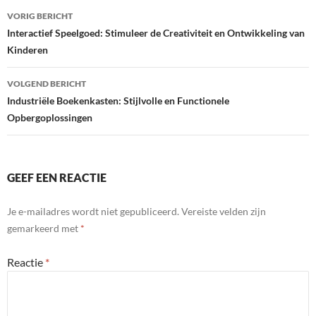
Bericht
VORIG BERICHT
navigatie
Interactief Speelgoed: Stimuleer de Creativiteit en Ontwikkeling van
Kinderen
VOLGEND BERICHT
Industriële Boekenkasten: Stijlvolle en Functionele
Opbergoplossingen
GEEF EEN REACTIE
Je e-mailadres wordt niet gepubliceerd.
Vereiste velden zijn
gemarkeerd met
*
Reactie
*