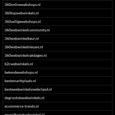
360onlinewebshops.nl
360topwebwinkels.nl
360veiligewebshops.nl
360webwinkelcommunity.nl
360webwinkelkeur.nl
360webwinkelnieuws.nl
360webwinkelvakdagen.nl
b2cwebwinkels.nl
bekendewebshops.nl
bestemarktplaats.nl
bestewebwinkelsnederland.nl
degrootstewebwinkels.nl
ecommerce-trends.nl
geverifieerdwebwinkel.nl