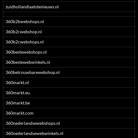
zuidhollandlaatstenieuws.nl
360b2bwebshops.nl
360b2cwebshop.nl
360b2cwebshops.nl
360bestewebshops.nl
360bestewebwinkels.nl
360betrouwbarewebshop.nl
360markt.nl
360markt.eu
360markt.be
360markt.com
360nederlandsewebshops.nl
360nederlandsewebwinkels.nl