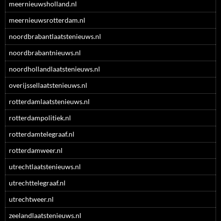
meernieuwsholland.nl
meernieuwsrotterdam.nl
noordbrabantlaatstenieuws.nl
noordbrabantnieuws.nl
noordhollandlaatstenieuws.nl
overijssellaatstenieuws.nl
rotterdamlaatstenieuws.nl
rotterdampolitiek.nl
rotterdamtelegraaf.nl
rotterdamweer.nl
utrechtlaatstenieuws.nl
utrechttelegraaf.nl
utrechtweer.nl
zeelandlaatstenieuws.nl