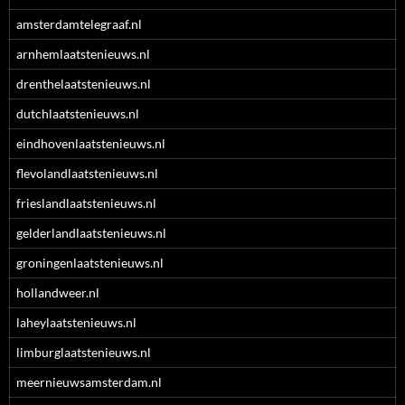
amsterdamtelegraaf.nl
arnhemlaatstenieuws.nl
drenthelaatstenieuws.nl
dutchlaatstenieuws.nl
eindhovenlaatstenieuws.nl
flevolandlaatstenieuws.nl
frieslandlaatstenieuws.nl
gelderlandlaatstenieuws.nl
groningenlaatstenieuws.nl
hollandweer.nl
laheylaatstenieuws.nl
limburglaatstenieuws.nl
meernieuwsamsterdam.nl