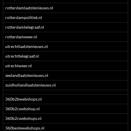
rotterdamlaatstenieuws.nl
rotterdampolitiek.nl
rotterdamtelegraaf.nl
rotterdamweer.nl
utrechtlaatstenieuws.nl
utrechttelegraaf.nl
utrechtweer.nl
zeelandlaatstenieuws.nl
zuidhollandlaatstenieuws.nl
360b2bwebshops.nl
360b2cwebshop.nl
360b2cwebshops.nl
360bestewebshops.nl