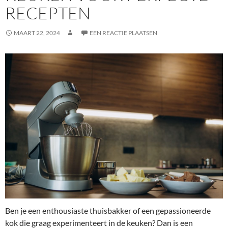
RECEPTEN
MAART 22, 2024
EEN REACTIE PLAATSEN
Ben je een enthousiaste thuisbakker of een gepassioneerde
kok die graag experimenteert in de keuken? Dan is een