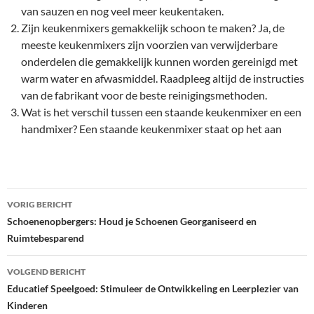
van sauzen en nog veel meer keukentaken.
Zijn keukenmixers gemakkelijk schoon te maken? Ja, de
meeste keukenmixers zijn voorzien van verwijderbare
onderdelen die gemakkelijk kunnen worden gereinigd met
warm water en afwasmiddel. Raadpleeg altijd de instructies
van de fabrikant voor de beste reinigingsmethoden.
Wat is het verschil tussen een staande keukenmixer en een
handmixer? Een staande keukenmixer staat op het aan
Bericht
VORIG BERICHT
navigatie
Schoenenopbergers: Houd je Schoenen Georganiseerd en
Ruimtebesparend
VOLGEND BERICHT
Educatief Speelgoed: Stimuleer de Ontwikkeling en Leerplezier van
Kinderen