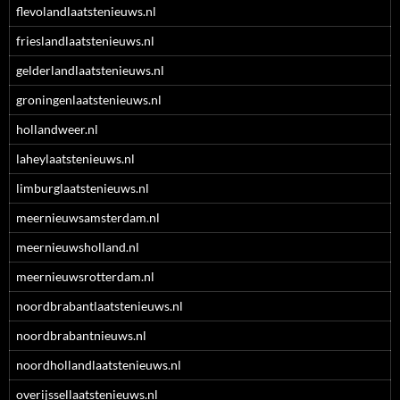
flevolandlaatstenieuws.nl
frieslandlaatstenieuws.nl
gelderlandlaatstenieuws.nl
groningenlaatstenieuws.nl
hollandweer.nl
laheylaatstenieuws.nl
limburglaatstenieuws.nl
meernieuwsamsterdam.nl
meernieuwsholland.nl
meernieuwsrotterdam.nl
noordbrabantlaatstenieuws.nl
noordbrabantnieuws.nl
noordhollandlaatstenieuws.nl
overijssellaatstenieuws.nl