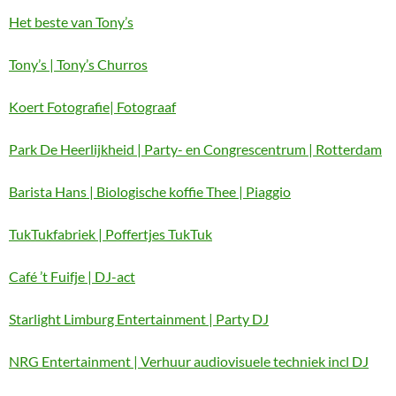
Het beste van Tony’s
Tony’s | Tony’s Churros
Koert Fotografie| Fotograaf
Park De Heerlijkheid | Party- en Congrescentrum | Rotterdam
Barista Hans | Biologische koffie Thee | Piaggio
TukTukfabriek | Poffertjes TukTuk
Café ’t Fuifje | DJ-act
Starlight Limburg Entertainment | Party DJ
NRG Entertainment | Verhuur audiovisuele techniek incl DJ