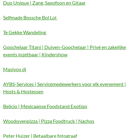
Duo Unique | Zang, Saxofoon en Gitaar
Selfmade Bossche Bol Lol
Te Gekke Wandeling
Goochelaar Titani | Duiven-Goochelaar | Privé en zakelijke
events inzetbaar | Kindershow
Masivov dj
AYBS-Services | Servicemedewerkers voor elk evenement |
Hosts & Hostessen
Belicio | Mexicaanse Foodstand Exotiqo
Woodovenpizza | Pizza Foodtruck | Nachos
Peter Huizer | Betaalbare fotograaf