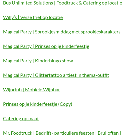
Bus Unlimited Solutions | Foodtruck & Catering op locatie
Willy’s | Verse friet op locatie
Magical Party | Sprookjesmiddag met sprookjeskarakters
Magical Party | Prinses op je kinderfeestje
Magical Party | Kinderbingo show
Magical Party | Glittertattoo artiest in thema-outfit
Wijnclub | Mobiele Wijnbar
Prinses op je kinderfeestje (Copy)
Catering op maat
Mr. Foodtruck | Bedrijfs- particuliere feesten | Bruiloften |