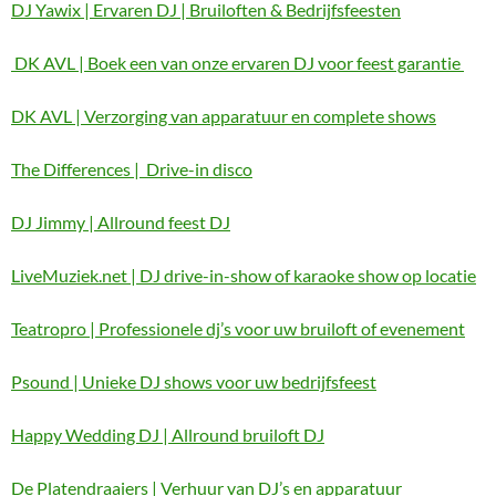
DJ Yawix | Ervaren DJ | Bruiloften & Bedrijfsfeesten
DK AVL | Boek een van onze ervaren DJ voor feest garantie
DK AVL | Verzorging van apparatuur en complete shows
The Differences | Drive-in disco
DJ Jimmy | Allround feest DJ
LiveMuziek.net | DJ drive-in-show of karaoke show op locatie
Teatropro | Professionele dj’s voor uw bruiloft of evenement
Psound | Unieke DJ shows voor uw bedrijfsfeest
Happy Wedding DJ | Allround bruiloft DJ
De Platendraaiers | Verhuur van DJ’s en apparatuur