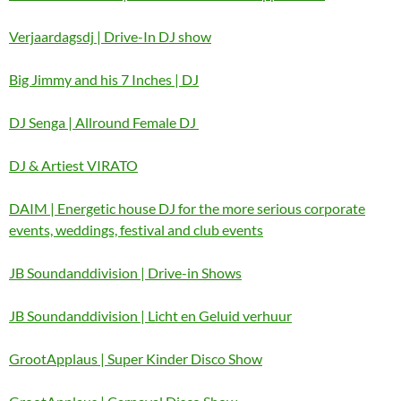
Verjaardagsdj | Drive-In DJ show
Big Jimmy and his 7 Inches | DJ
DJ Senga | Allround Female DJ
DJ & Artiest VIRATO
DAIM | Energetic house DJ for the more serious corporate
events, weddings, festival and club events
JB Soundanddivision | Drive-in Shows
JB Soundanddivision | Licht en Geluid verhuur
GrootApplaus | Super Kinder Disco Show