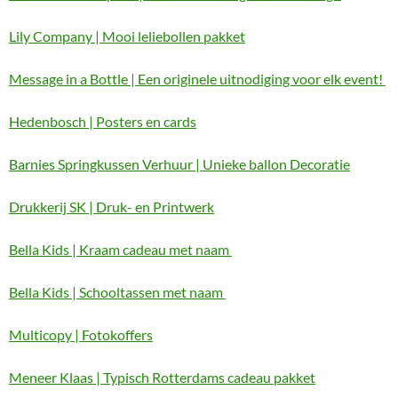
Lily Company | Mooi leliebollen pakket
Message in a Bottle | Een originele uitnodiging voor elk event!
Hedenbosch | Posters en cards
Barnies Springkussen Verhuur | Unieke ballon Decoratie
Drukkerij SK | Druk- en Printwerk
Bella Kids | Kraam cadeau met naam
Bella Kids | Schooltassen met naam
Multicopy | Fotokoffers
Meneer Klaas | Typisch Rotterdams cadeau pakket