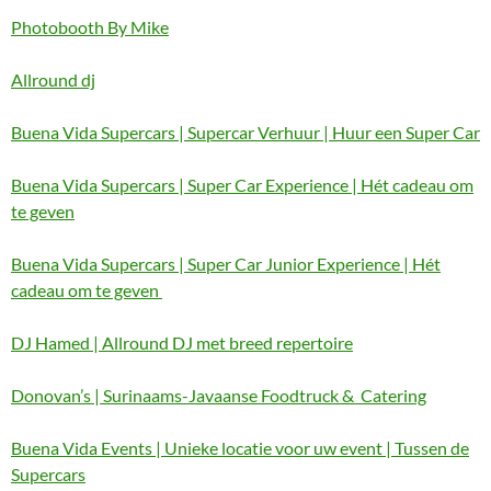
Photobooth By Mike
Allround dj
Buena Vida Supercars | Supercar Verhuur | Huur een Super Car
Buena Vida Supercars | Super Car Experience | Hét cadeau om
te geven
Buena Vida Supercars | Super Car Junior Experience | Hét
cadeau om te geven
DJ Hamed | Allround DJ met breed repertoire
Donovan’s | Surinaams-Javaanse Foodtruck & Catering
Buena Vida Events | Unieke locatie voor uw event | Tussen de
Supercars