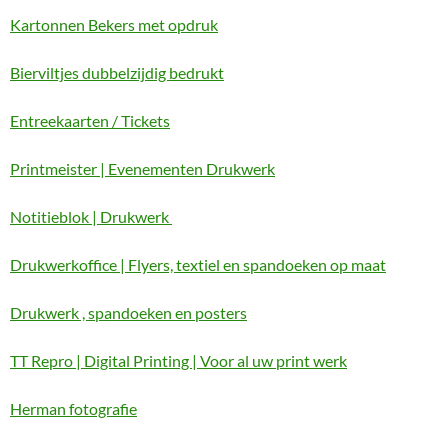
Kartonnen Bekers met opdruk
Bierviltjes dubbelzijdig bedrukt
Entreekaarten / Tickets
Printmeister | Evenementen Drukwerk
Notitieblok | Drukwerk
Drukwerkoffice | Flyers, textiel en spandoeken op maat
Drukwerk , spandoeken en posters
TT Repro | Digital Printing | Voor al uw print werk
Herman fotografie