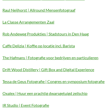
Raul Neijhorst | Allround Mensenfotograaf
La Classe Arrangementen Zaal
Rob Andeweg Produkties | Stadstours in Den Haag
Caffe Delizia | Koffie op locatie incl. Barista
The Hafmans | Fotografie voor bedrijven en particulieren
Drift Wood Distillery | Gift Box and Digital Experience
Tessa de Geus Fotografie | Congres en symposium fotografie
Oxalex | Huur een prachtig dwarsgetuigd zeilschip
IR Studio | Event Fotografie