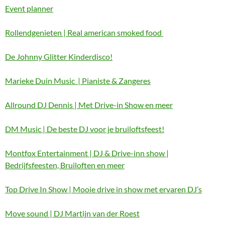
Event planner
Rollendgenieten | Real american smoked food
De Johnny Glitter Kinderdisco!
Marieke Duin Music | Pianiste & Zangeres
Allround DJ Dennis | Met Drive-in Show en meer
DM Music | De beste DJ voor je bruiloftsfeest!
Montfox Entertainment | DJ & Drive-inn show |
Bedrijfsfeesten, Bruiloften en meer
Top Drive In Show | Mooie drive in show met ervaren DJ’s
Move sound | DJ Martijn van der Roest