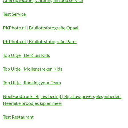
Chef op locatie | Catering en food service
Test Service
PKPhoto.nl | Bruiloftsfotografie Opaal
PKPhoto.nl | Bruiloftsfotografie Parel
Top Uitje | De Kluis Kids
Top Uitje | Mollenstreken Kids
Top Uitje | Ranking your Team
NoelFoodtruck l Bij uw bedrijf | Bij al uw privé-gelegenheden |
Heerlijke broodjes kip en meer
Test Restaurant