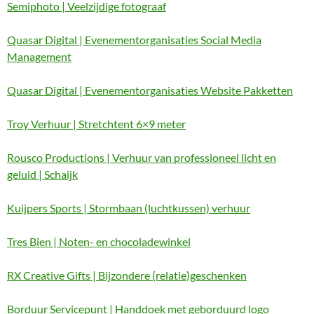
Semiphoto | Veelzijdige fotograaf
Quasar Digital | Evenementorganisaties Social Media
Management
Quasar Digital | Evenementorganisaties Website Pakketten
Troy Verhuur | Stretchtent 6×9 meter
Rousco Productions | Verhuur van professioneel licht en
geluid | Schaijk
Kuijpers Sports | Stormbaan (luchtkussen) verhuur
Tres Bien | Noten- en chocoladewinkel
RX Creative Gifts | Bijzondere (relatie)geschenken
Borduur Servicepunt | Handdoek met geborduurd logo