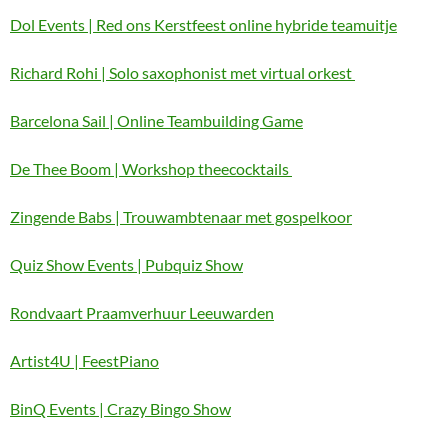
Dol Events | Red ons Kerstfeest online hybride teamuitje
Richard Rohi | Solo saxophonist met virtual orkest
Barcelona Sail | Online Teambuilding Game
De Thee Boom | Workshop theecocktails
Zingende Babs | Trouwambtenaar met gospelkoor
Quiz Show Events | Pubquiz Show
Rondvaart Praamverhuur Leeuwarden
Artist4U | FeestPiano
BinQ Events | Crazy Bingo Show