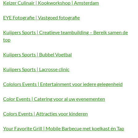
Keizer Culinair | Kookworkshop | Amsterdam
EYE Fotografie | Vastgoed fotografie
Kuijpers Sports | Creatieve teambuilding – Bereik samen de
top
Kuijpers Sports | Bubbel Voetbal
Kuijpers Sports | Lacrosse clinic
Cololors Events | Entertainment voor iedere gelegenheid
Color Events | Catering voor al uw evenementen
Colors Events | Attracties voor kinderen
Your Favorite Grill | Mobile Barbecue met koelkast én Tap