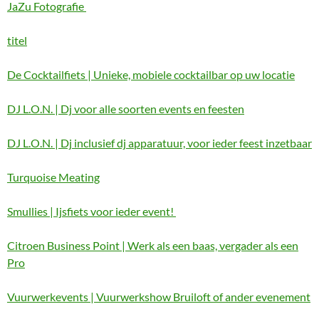
JaZu Fotografie
titel
De Cocktailfiets | Unieke, mobiele cocktailbar op uw locatie
DJ L.O.N. | Dj voor alle soorten events en feesten
DJ L.O.N. | Dj inclusief dj apparatuur, voor ieder feest inzetbaar
Turquoise Meating
Smullies | Ijsfiets voor ieder event!
Citroen Business Point | Werk als een baas, vergader als een
Pro
Vuurwerkevents | Vuurwerkshow Bruiloft of ander evenement