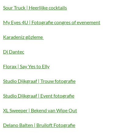
Sour Truck | Heerlijke cocktails
My Eyes 4U | Fotografie congres of evenement
Karadeniz gözleme
Dj Dantec
Florax | Say Yes to Elly
Studio Dijkgraaf | Trouw fotografie
Studio Dijkgraaf | Event fotografie
XL Sweeper | Bekend van Wipe Out
Delano Balten | Bruiloft Fotografie