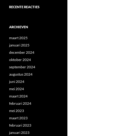
RECENTE REACTIES
ARCHIEVEN
maart 2025
januari 2025
december 2024
oktober 2024
september 2024
augustus 2024
juni 2024
mei 2024
maart 2024
februari 2024
mei 2023
maart 2023
februari 2023
januari 2023