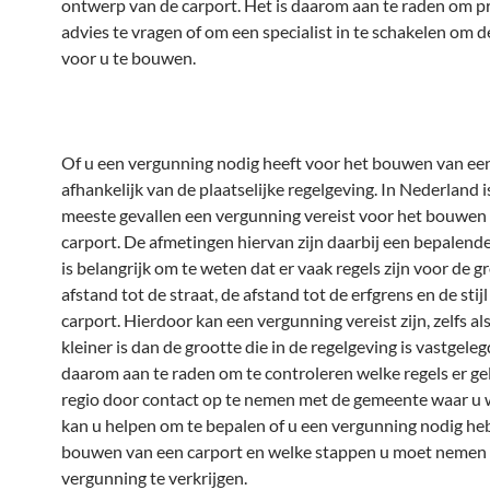
ontwerp van de carport. Het is daarom aan te raden om p
advies te vragen of om een specialist in te schakelen om d
voor u te bouwen.
Of u een vergunning nodig heeft voor het bouwen van een 
afhankelijk van de plaatselijke regelgeving. In Nederland i
meeste gevallen een vergunning vereist voor het bouwen
carport. De afmetingen hiervan zijn daarbij een bepalende
is belangrijk om te weten dat er vaak regels zijn voor de g
afstand tot de straat, de afstand tot de erfgrens en de stij
carport. Hierdoor kan een vergunning vereist zijn, zelfs al
kleiner is dan de grootte die in de regelgeving is vastgeleg
daarom aan te raden om te controleren welke regels er ge
regio door contact op te nemen met de gemeente waar u 
kan u helpen om te bepalen of u een vergunning nodig he
bouwen van een carport en welke stappen u moet nemen
vergunning te verkrijgen.