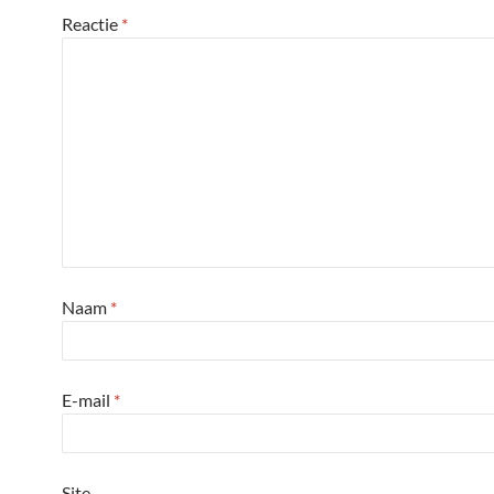
Reactie
*
Naam
*
E-mail
*
Site