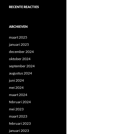
RECENTE REACTIES
ARCHIEVEN
maart 2025
januari 2025
december 2024
oktober 2024
september 2024
augustus 2024
juni 2024
mei 2024
maart 2024
februari 2024
mei 2023
maart 2023
februari 2023
januari 2023