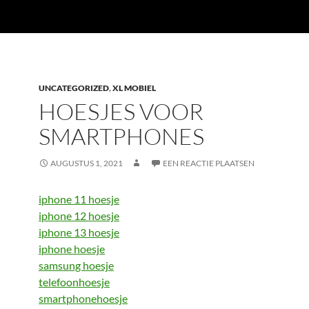
UNCATEGORIZED
,
XL MOBIEL
HOESJES VOOR
SMARTPHONES
AUGUSTUS 1, 2021
EEN REACTIE PLAATSEN
iphone 11 hoesje
iphone 12 hoesje
iphone 13 hoesje
iphone hoesje
samsung hoesje
telefoonhoesje
smartphonehoesje