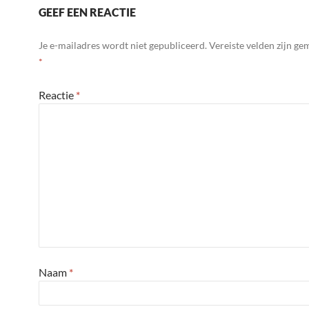
GEEF EEN REACTIE
Je e-mailadres wordt niet gepubliceerd.
Vereiste velden zijn g
*
Reactie
*
Naam
*