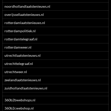
noordhollandlaatstenieuws.nl
overijssellaatstenieuws.nl
rotterdamlaatstenieuws.nl
rotterdampolitiek.nl
rotterdamtelegraaf.nl
rotterdamweer.nl
utrechtlaatstenieuws.nl
utrechttelegraaf.nl
utrechtweer.nl
zeelandlaatstenieuws.nl
zuidhollandlaatstenieuws.nl
360b2bwebshops.nl
360b2cwebshop.nl