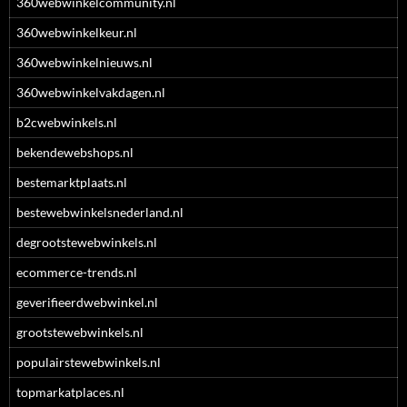
360webwinkelcommunity.nl
360webwinkelkeur.nl
360webwinkelnieuws.nl
360webwinkelvakdagen.nl
b2cwebwinkels.nl
bekendewebshops.nl
bestemarktplaats.nl
bestewebwinkelsnederland.nl
degrootstewebwinkels.nl
ecommerce-trends.nl
geverifieerdwebwinkel.nl
grootstewebwinkels.nl
populairstewebwinkels.nl
topmarkatplaces.nl