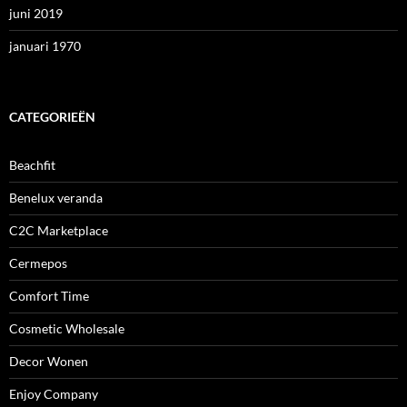
juni 2019
januari 1970
CATEGORIEËN
Beachfit
Benelux veranda
C2C Marketplace
Cermepos
Comfort Time
Cosmetic Wholesale
Decor Wonen
Enjoy Company