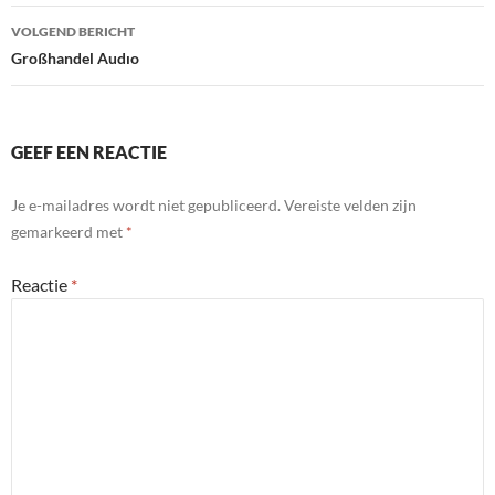
VOLGEND BERICHT
Großhandel Audıo
GEEF EEN REACTIE
Je e-mailadres wordt niet gepubliceerd.
Vereiste velden zijn
gemarkeerd met
*
Reactie
*