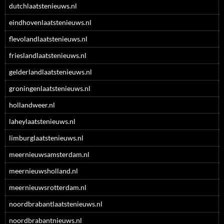
dutchlaatstenieuws.nl
eindhovenlaatstenieuws.nl
flevolandlaatstenieuws.nl
frieslandlaatstenieuws.nl
gelderlandlaatstenieuws.nl
groningenlaatstenieuws.nl
hollandweer.nl
laheylaatstenieuws.nl
limburglaatstenieuws.nl
meernieuwsamsterdam.nl
meernieuwsholland.nl
meernieuwsrotterdam.nl
noordbrabantlaatstenieuws.nl
noordbrabantnieuws.nl