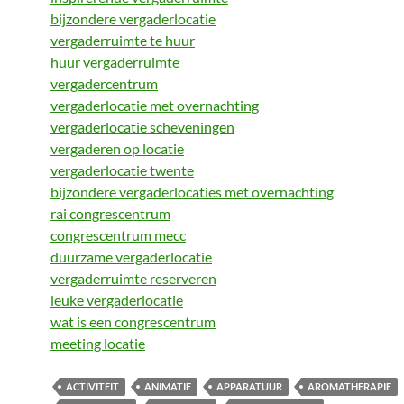
bijzondere vergaderlocatie
vergaderruimte te huur
huur vergaderruimte
vergadercentrum
vergaderlocatie met overnachting
vergaderlocatie scheveningen
vergaderen op locatie
vergaderlocatie twente
bijzondere vergaderlocaties met overnachting
rai congrescentrum
congrescentrum mecc
duurzame vergaderlocatie
vergaderruimte reserveren
leuke vergaderlocatie
wat is een congrescentrum
meeting locatie
ACTIVITEIT
ANIMATIE
APPARATUUR
AROMATHERAPIE