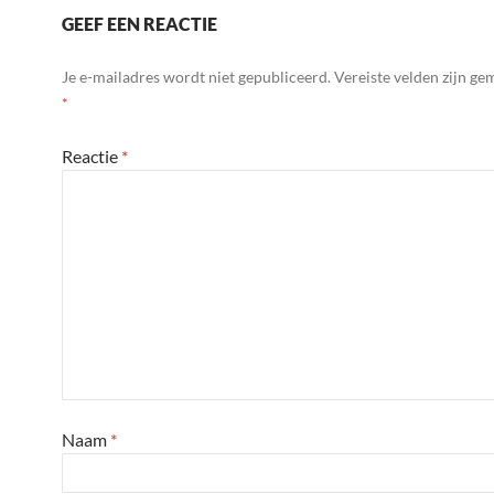
GEEF EEN REACTIE
Je e-mailadres wordt niet gepubliceerd.
Vereiste velden zijn g
*
Reactie
*
Naam
*