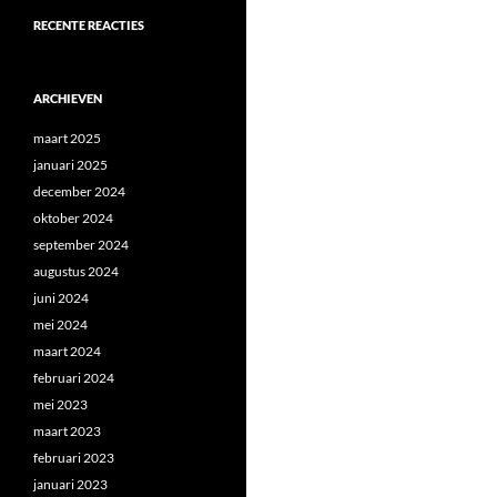
RECENTE REACTIES
ARCHIEVEN
maart 2025
januari 2025
december 2024
oktober 2024
september 2024
augustus 2024
juni 2024
mei 2024
maart 2024
februari 2024
mei 2023
maart 2023
februari 2023
januari 2023