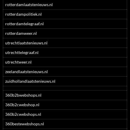
rotterdamlaatstenieuws.nl
rotterdampolitiek.nl
rotterdamtelegraaf.nl
rotterdamweer.nl
utrechtlaatstenieuws.nl
utrechttelegraaf.nl
utrechtweer.nl
zeelandlaatstenieuws.nl
zuidhollandlaatstenieuws.nl
360b2bwebshops.nl
360b2cwebshop.nl
360b2cwebshops.nl
360bestewebshops.nl