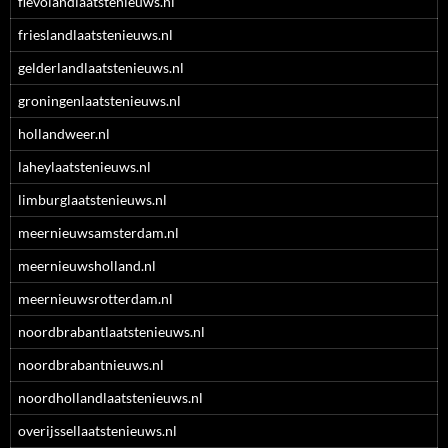
flevolandlaatstenieuws.nl
frieslandlaatstenieuws.nl
gelderlandlaatstenieuws.nl
groningenlaatstenieuws.nl
hollandweer.nl
laheylaatstenieuws.nl
limburglaatstenieuws.nl
meernieuwsamsterdam.nl
meernieuwsholland.nl
meernieuwsrotterdam.nl
noordbrabantlaatstenieuws.nl
noordbrabantnieuws.nl
noordhollandlaatstenieuws.nl
overijssellaatstenieuws.nl