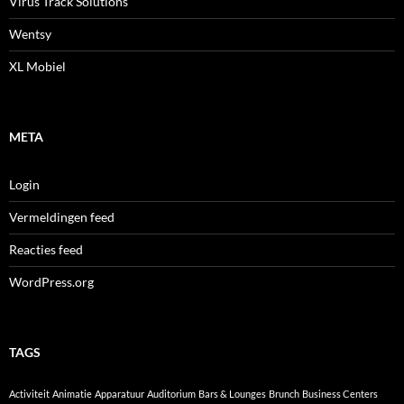
Virus Track Solutions
Wentsy
XL Mobiel
META
Login
Vermeldingen feed
Reacties feed
WordPress.org
TAGS
Activiteit
Animatie
Apparatuur
Auditorium
Bars & Lounges
Brunch
Business Centers