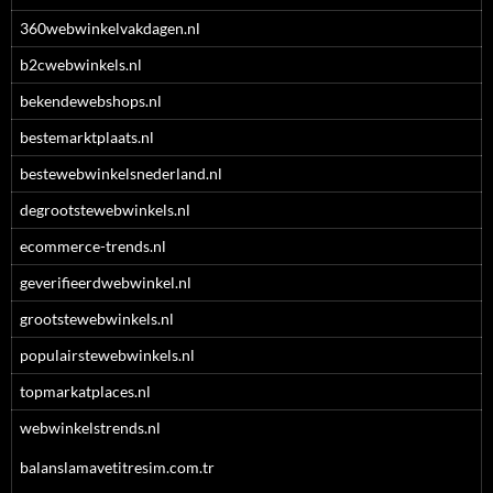
360webwinkelvakdagen.nl
b2cwebwinkels.nl
bekendewebshops.nl
bestemarktplaats.nl
bestewebwinkelsnederland.nl
degrootstewebwinkels.nl
ecommerce-trends.nl
geverifieerdwebwinkel.nl
grootstewebwinkels.nl
populairstewebwinkels.nl
topmarkatplaces.nl
webwinkelstrends.nl
balanslamavetitresim.com.tr