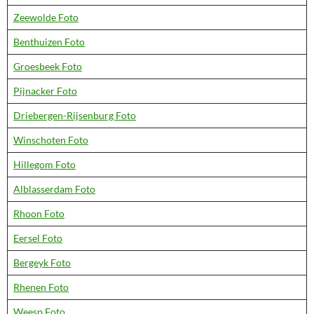
Zeewolde Foto
Benthuizen Foto
Groesbeek Foto
Pijnacker Foto
Driebergen-Rijsenburg Foto
Winschoten Foto
Hillegom Foto
Alblasserdam Foto
Rhoon Foto
Eersel Foto
Bergeyk Foto
Rhenen Foto
Weesp Foto