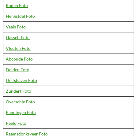
Roden Foto
Hengstdal Foto
Vaals Foto
Hasselt Foto
Vleuten Foto
Abcoude Foto
Delden Foto
Delfshaven Foto
Zundert Foto
Overschie Foto
Panningen Foto
Peelo Foto
Raamsdonksveer Foto