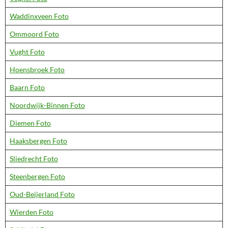
Waddinxveen Foto
Ommoord Foto
Vught Foto
Hoensbroek Foto
Baarn Foto
Noordwijk-Binnen Foto
Diemen Foto
Haaksbergen Foto
Sliedrecht Foto
Steenbergen Foto
Oud-Beijerland Foto
Wierden Foto