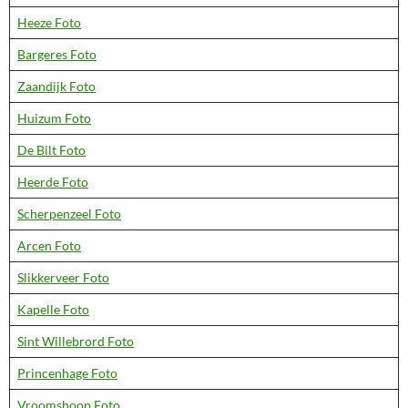
Heeze Foto
Bargeres Foto
Zaandijk Foto
Huizum Foto
De Bilt Foto
Heerde Foto
Scherpenzeel Foto
Arcen Foto
Slikkerveer Foto
Kapelle Foto
Sint Willebrord Foto
Princenhage Foto
Vroomshoop Foto