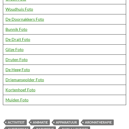
Woudhuis Foto
De Doornakkers Foto
Bunnik Foto
De Drait Foto
Gilze Foto
Druten Foto
De Heeg Foto
Driemanspolder Foto
Kortenhoef Foto
Muiden Foto
ACTIVITEIT
ANIMATIE
APPARATUUR
AROMATHERAPIE