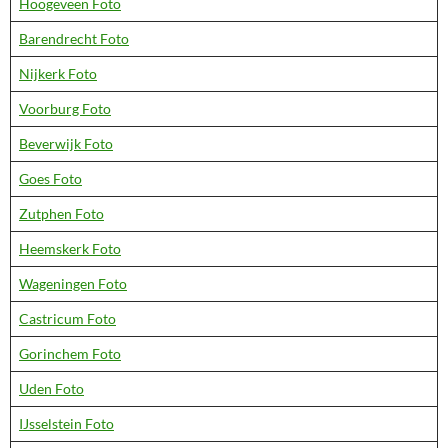
Hoogeveen Foto
Barendrecht Foto
Nijkerk Foto
Voorburg Foto
Beverwijk Foto
Goes Foto
Zutphen Foto
Heemskerk Foto
Wageningen Foto
Castricum Foto
Gorinchem Foto
Uden Foto
IJsselstein Foto