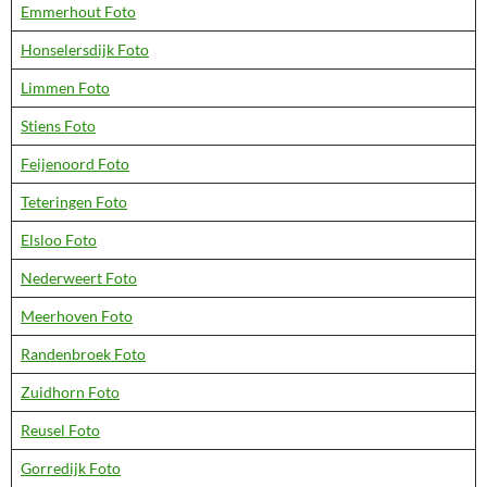
Emmerhout Foto
Honselersdijk Foto
Limmen Foto
Stiens Foto
Feijenoord Foto
Teteringen Foto
Elsloo Foto
Nederweert Foto
Meerhoven Foto
Randenbroek Foto
Zuidhorn Foto
Reusel Foto
Gorredijk Foto