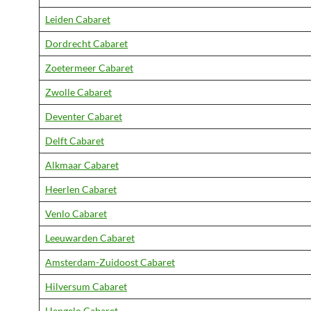
Leiden Cabaret
Dordrecht Cabaret
Zoetermeer Cabaret
Zwolle Cabaret
Deventer Cabaret
Delft Cabaret
Alkmaar Cabaret
Heerlen Cabaret
Venlo Cabaret
Leeuwarden Cabaret
Amsterdam-Zuidoost Cabaret
Hilversum Cabaret
Hengelo Cabaret