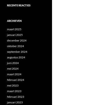
RECENTE REACTIES
ARCHIEVEN
maart 2025
januari 2025
december 2024
oktober 2024
september 2024
augustus 2024
juni 2024
mei 2024
maart 2024
februari 2024
mei 2023
maart 2023
februari 2023
januari 2023