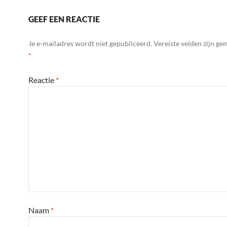
GEEF EEN REACTIE
Je e-mailadres wordt niet gepubliceerd.
Vereiste velden zijn g
*
Reactie
*
Naam
*