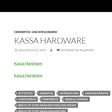
CERMEPOS
,
UNCATEGORIZED
KASSA HARDWARE
AUGUSTUS 10, 2019
EEN REACTIE PLAATSEN
Kassa Hardware
Kassa Hardware
ACTIVITEIT
ANIMATIE
APPARATUUR
AROMATHERAPIE
AUDITORIUM
BABYBEDJE
BARS & LOUNGES
BEN JE OP ZOEK NAAR EEN VERLOSKUNDIGE
BEN JE OP ZOEK NAAR KRAAMZORG